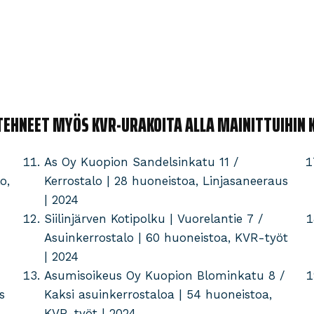
EHNEET MYÖS KVR-URAKOITA ALLA MAINITTUIHIN K
As Oy Kuopion Sandelsinkatu 11 /
o,
Kerrostalo | 28 huoneistoa, Linjasaneeraus
| 2024
Siilinjärven Kotipolku | Vuorelantie 7 /
Asuinkerrostalo | 60 huoneistoa, KVR-työt
| 2024
Asumisoikeus Oy Kuopion Blominkatu 8 /
s
Kaksi asuinkerrostaloa | 54 huoneistoa,
KVR-työt | 2024