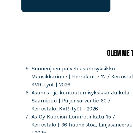
OLEMME T
Suonenjoen palveluasumisyksikkö
Mansikkarinne | Herralantie 12 / Kerrostal
KVR-työt | 2026
Asumis- ja kuntoutumisyksikkö Julkula
Saarnipuu | Puijonsarventie 60 /
Kerrostalo, KVR-työt | 2026
As Oy Kuopion Lönnrotinkatu 15 /
Kerrostalo | 36 huoneistoa, Linjasaneerau
| 2025