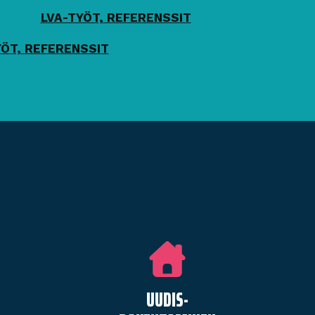
LVA-TYÖT, REFERENSSIT
YÖT, REFERENSSIT
UUDIS­