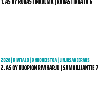
AS OY ROVASTINKULMA | ROVASTINKATU 6
2026
|
RIVITALO | 9 HUONEISTOA
|
LINJASANEERAUS
AS OY KUOPION RIVIHARJU | SAMOILIJANTIE 7