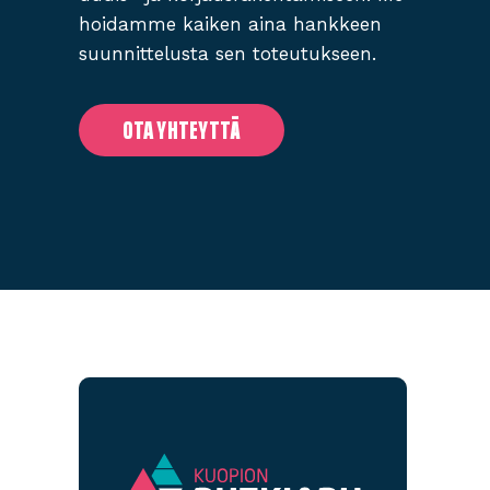
hoidamme kaiken aina hankkeen
suunnittelusta sen toteutukseen.
OTA YHTEYTTÄ